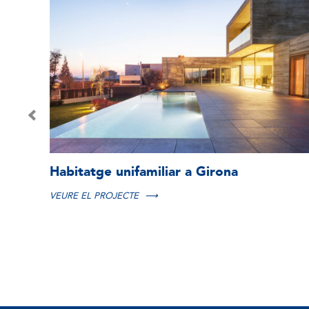
Reforma integral pis a Girona
VEURE EL PROJECTE
⟶