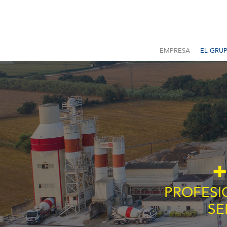
EMPRESA
EL GRU
+
PROFESI
SE