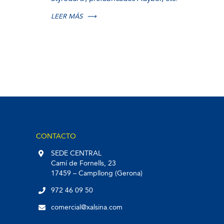
LEER MÁS
⟶
CONTACTO
SEDE CENTRAL
Camí de Fornells, 23
17459 – Campllong (Gerona)
972 46 09 50
comercial@xalsina.com